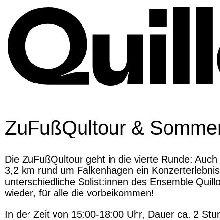
Skip
to
content
ZuFußQultour & Sommer
Die ZuFußQultour geht in die vierte Runde: Auch
3,2 km rund um Falkenhagen ein Konzerterlebnis 
unterschiedliche Solist:innen des Ensemble Quil
wieder, für alle die vorbeikommen!
In der Zeit von 15:00-18:00 Uhr, Dauer ca. 2 Stun