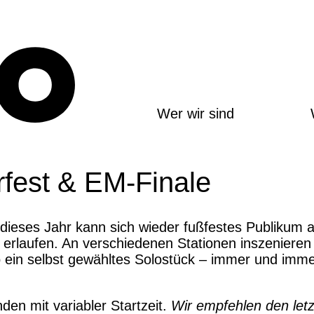
Wer wir sind
fest & EM-Finale
 dieses Jahr kann sich wieder fußfestes Publikum a
erlaufen. An verschiedenen Stationen inszenieren
lo ein selbst gewähltes Solostück – immer und imm
den mit variabler Startzeit.
Wir empfehlen den let