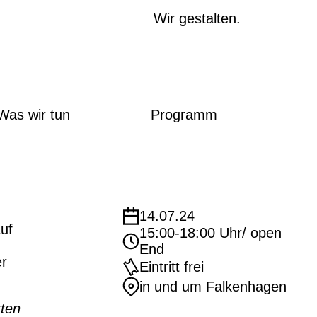
Wir gestalten.
Was wir tun
Programm
14.07.24
uf
15:00-18:00 Uhr/ open
End
er
Eintritt frei
in und um Falkenhagen
zten