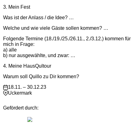
3. Mein Fest
Was ist der Anlass / die Idee? …
Welche und wie viele Gäste sollen kommen? …
Folgende Termine (18./19./25./26.11., 2./3.12.) kommen für
mich in Frage:
a) alle
b) nur ausgewählte, und zwar: …
4. Meine HausQultour
Warum soll Quillo zu Dir kommen?
18.11. – 30.12.23
Uckermark
Gefördert durch: