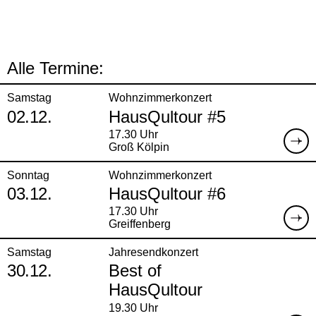
Alle Termine:
Samstag
Wohnzimmerkonzert
02.12.
HausQultour #5
17.30 Uhr
Groß Kölpin
Sonntag
Wohnzimmerkonzert
03.12.
HausQultour #6
17.30 Uhr
Greiffenberg
Samstag
Jahresendkonzert
30.12.
Best of
HausQultour
19.30 Uhr