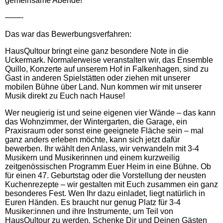
gemeinsame Abende!
——-
Das war das Bewerbungsverfahren:
HausQultour bringt eine ganz besondere Note in die
Uckermark. Normalerweise veranstalten wir, das Ensemble
Quillo, Konzerte auf unserem Hof in Falkenhagen, sind zu
Gast in anderen Spielstätten oder ziehen mit unserer
mobilen Bühne über Land. Nun kommen wir mit unserer
Musik direkt zu Euch nach Hause!
Wer neugierig ist und seine eigenen vier Wände – das kann
das Wohnzimmer, der Wintergarten, die Garage, ein
Praxisraum oder sonst eine geeignete Fläche sein – mal
ganz anders erleben möchte, kann sich jetzt dafür
bewerben. Ihr wählt den Anlass, wir verwandeln mit 3-4
Musikern und Musikerinnen und einem kurzweilig
zeitgenössischen Programm Euer Heim in eine Bühne. Ob
für einen 47. Geburtstag oder die Vorstellung der neusten
Kuchenrezepte – wir gestalten mit Euch zusammen ein ganz
besonderes Fest. Wen Ihr dazu einladet, liegt natürlich in
Euren Händen. Es braucht nur genug Platz für 3-4
Musiker:innen und ihre Instrumente, um Teil von
HausQultour zu werden. Schenke Dir und Deinen Gästen