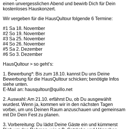
einen unvergesslichen Abend und bewirb Dich für Dein
kostenloses Hauskonzert.
Wir vergeben für die HausQultour folgende 6 Termine:
#1 Sa 18. November
#2 So 19. November
#3 Sa 25. November
#4 So 26. November
#5 Sa 2. Dezember
#6 So 3. Dezember
HausQultour > so geht’s:
1. Bewerbung*: Bis zum 18.10. kannst Du uns Deine
Bewerbung für die HausQultour schicken; benötigte Infos
siehe unten.
E-Mail an: hausqultour@quillo.net
2. Auswahl: Am 21.10. erfährst Du, ob Du ausgewählt
wurdest. Wenn ja, kommen wir in den nächsten Tagen
vorbei, um uns Deinen Raum anzuschauen und gemeinsam
mit Dir Dein Fest zu planen.
3. Vorbereitung: Du lädst Deine Gäste ein und kümmerst