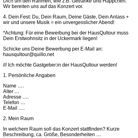
Dich um den Rahmen, wie z.B. Getränke und Häppchen.
Wir bereiten uns auf das Konzert vor.
4. Dein Fest: Du, Dein Raum, Deine Gäste, Dein Anlass +
wir und unsere Musik = ein unvergesslicher Abend!
*Achtung: Für eine Bewerbung bei der HausQultour muss
Dein Erstwohnsitz in der Uckermark liegen!
Schicke uns Deine Bewerbung per E-Mail an:
hausqultour@quillo.net
/// Ich möchte Gastgeber:in der HausQultour werden!
1. Persönliche Angaben
Name ….
Alter …
Adresse ….
Telefon …
E-Mail ….
2. Mein Raum
In welchem Raum soll das Konzert stattfinden? Kurze
Beschreibung, ca. Größe, Besonderheiten …