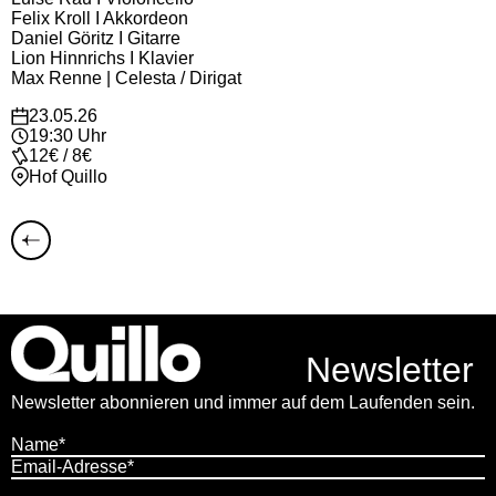
Felix Kroll I Akkordeon
Daniel Göritz I Gitarre
Lion Hinnrichs I Klavier
Max Renne | Celesta / Dirigat
23.05.26
19:30 Uhr
12€ / 8€
Hof Quillo
Newsletter
Newsletter abonnieren und immer auf dem Laufenden sein.