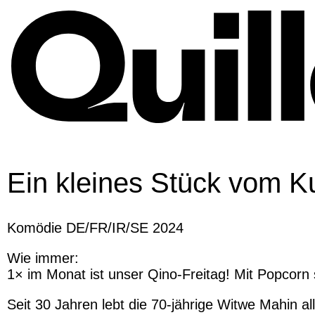
Skip
to
content
Ein kleines Stück vom 
Komödie DE/FR/IR/SE 2024
Wie immer:
1× im Monat ist unser Qino-Freitag! Mit Popcorn
Seit 30 Jahren lebt die 70-jährige Witwe Mahin all