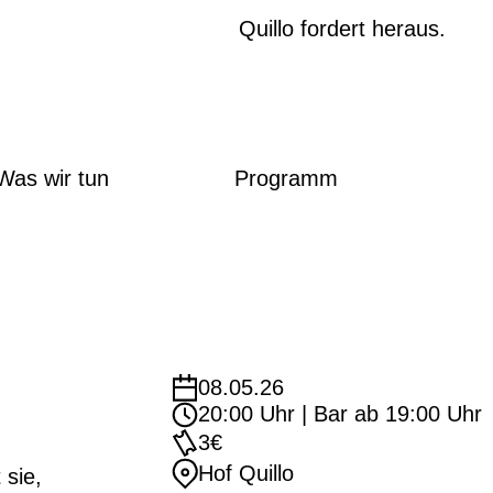
Quillo fordert heraus.
Was wir tun
Programm
08.05.26
20:00 Uhr | Bar ab 19:00 Uhr
3€
Hof Quillo
 sie,