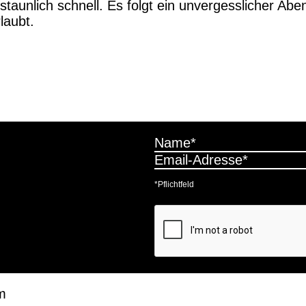
taunlich schnell. Es folgt ein unvergesslicher Abe
laubt.
*Pflichtfeld
m