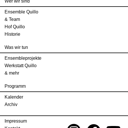
Wer wir sind
Ensemble Quillo
& Team
Hof Quillo
Historie
Was wir tun
Ensembleprojekte
Werkstatt Quillo
& mehr
Programm
Kalender
Archiv
Impressum